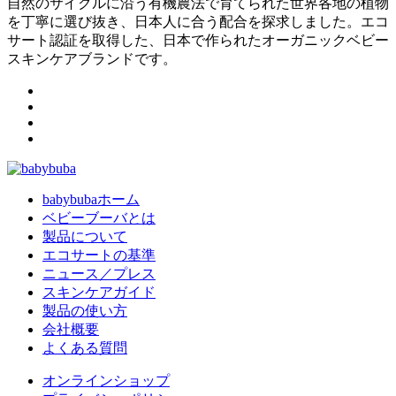
自然のサイクルに沿う有機農法で育てられた世界各地の植物
を丁寧に選び抜き、日本人に合う配合を探求しました。エコ
サート認証を取得した、日本で作られたオーガニックベビー
スキンケアブランドです。
babybubaホーム
ベビーブーバとは
製品について
エコサートの基準
ニュース／プレス
スキンケアガイド
製品の使い方
会社概要
よくある質問
オンラインショップ