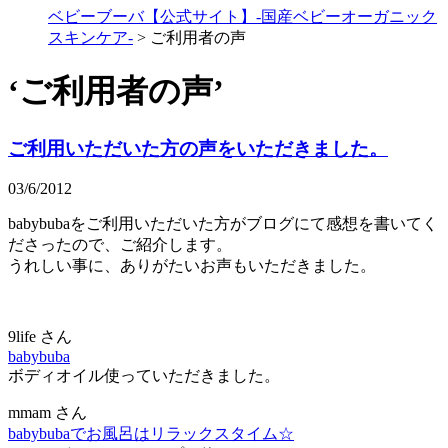
ベビーブーバ【公式サイト】-国産ベビーオーガニック
スキンケア-
>
ご利用者の声
‘ご利用者の声’
ご利用いただいた方の声をいただきました。
03/6/2012
babybubaをご利用いただいた方がブログにて感想を書いてく
ださったので、ご紹介します。
うれしい事に、ありがたいお声もいただきました。
9life さん
babybuba
ボディオイル使っていただきました。
mmam さん
babybubaでお風呂はリラックスタイム☆