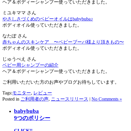
ヘア＆ボディーシャンプー使っていただきました。
ミユキママ さん
やさしさづくめのベビーオイルはbabybuba♪
ボディオイル使っていただきました。
なたぽ さん
赤ちゃんのスキンケア 〜ベビーブーバ様より頂きもの〜
ボディオイル使っていただきました。
じゅうべえ さん
ベビー用シャンプーの紹介
ヘア＆ボディーシャンプー使っていただきました。
ご利用いただいた方のお声やブログお待ちしています。
Tags:
モニター
,
レビュー
Posted in
ご利用者の声
,
ニュースリリース
|
No Comments »
babybuba
9つのポリシー
CLICK!!