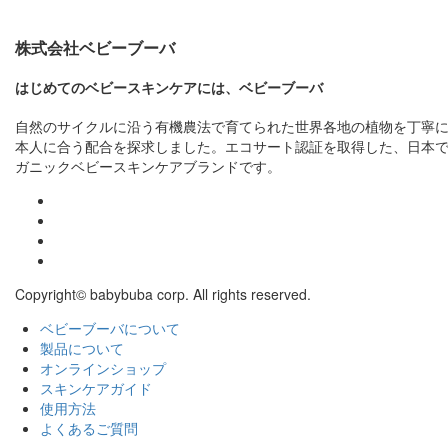
株式会社ベビーブーバ
はじめてのベビースキンケアには、ベビーブーバ
自然のサイクルに沿う有機農法で育てられた世界各地の植物を丁寧
本人に合う配合を探求しました。エコサート認証を取得した、日本
ガニックベビースキンケアブランドです。
Copyright© babybuba corp. All rights reserved.
ベビーブーバについて
製品について
オンラインショップ
スキンケアガイド
使用方法
よくあるご質問