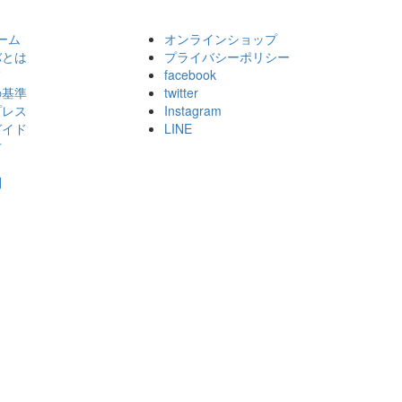
ホーム
オンラインショップ
バとは
プライバシーポリシー
て
facebook
の基準
twitter
プレス
Instagram
ガイド
LINE
方
問