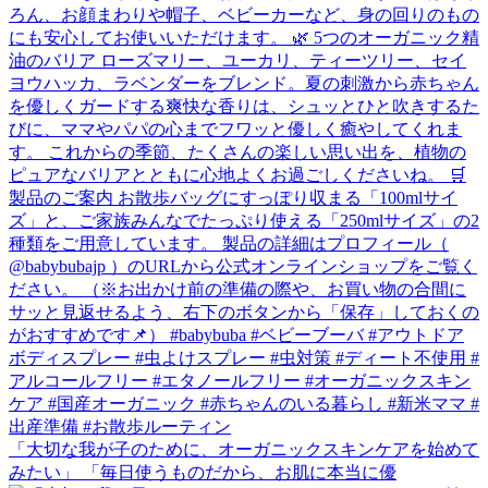
「大切な我が子のために、オーガニックスキンケアを始めて
みたい」 「毎日使うものだから、お肌に本当に優