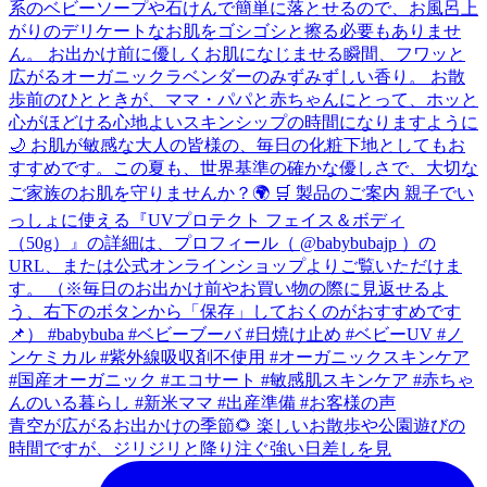
青空が広がるお出かけの季節🌻 楽しいお散歩や公園遊びの
時間ですが、ジリジリと降り注ぐ強い日差しを見