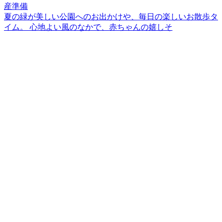
夏の緑が美しい公園へのお出かけや、毎日の楽しいお散歩タ
イム。 心地よい風のなかで、赤ちゃんの嬉しそ