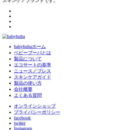
スキンケアブランドです。
babybubaホーム
ベビーブーバとは
製品について
エコサートの基準
ニュース／プレス
スキンケアガイド
製品の使い方
会社概要
よくある質問
オンラインショップ
プライバシーポリシー
facebook
twitter
Instagram