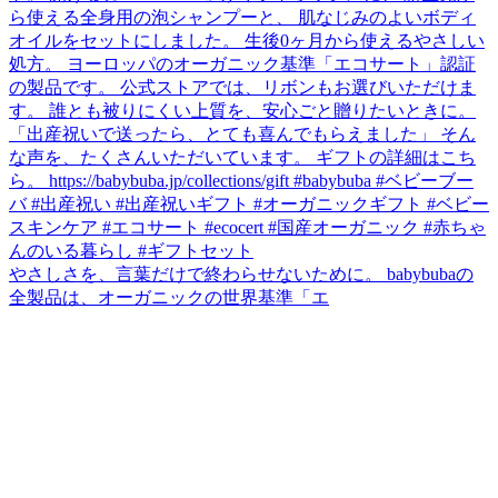
やさしさを、言葉だけで終わらせないために。 babybubaの
全製品は、オーガニックの世界基準「エ