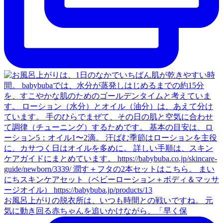
お風呂上がりの脱衣所は、いつも時間との戦いですね。 元
気に動き回る赤ちゃんを追いかけながら、「早く保