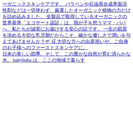
日本の美しい四季。そして、この豊かな自然が育む清らかな
水。 babybuba は、ここの地域で暮らす