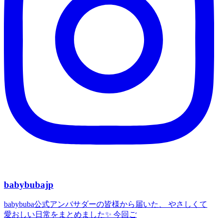
babybubajp
babybuba公式アンバサダーの皆様から届いた、 やさしくて
愛おしい日常をまとめました✨ 今回ご