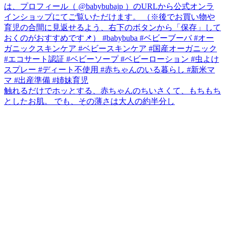
触れるだけでホッとする、赤ちゃんのちいさくて、もちもち
としたお肌。 でも、その薄さは大人の約半分し