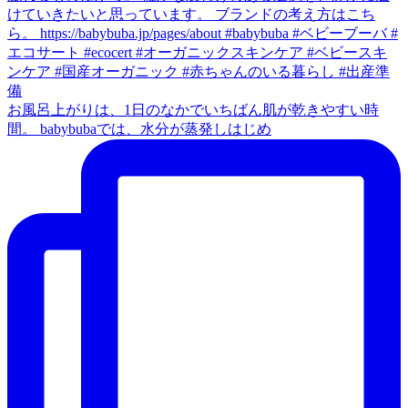
お風呂上がりは、1日のなかでいちばん肌が乾きやすい時
間。 babybubaでは、水分が蒸発しはじめ