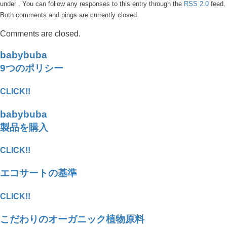
under . You can follow any responses to this entry through the
RSS 2.0
feed.
Both comments and pings are currently closed.
Comments are closed.
babybuba
9つのポリシー
CLICK!!
babybuba
製品を購入
CLICK!!
エコサートの基準
CLICK!!
こだわりのオーガニック植物原料