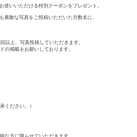
でお使いいただける特別クーポンをプレゼント。
最も素敵な写真をご投稿いただいた方数名に、
毎月2回以上、写真投稿していただきます。
ドの掲載をお願いしております。
承ください。）
能な方に限らせていただきます。