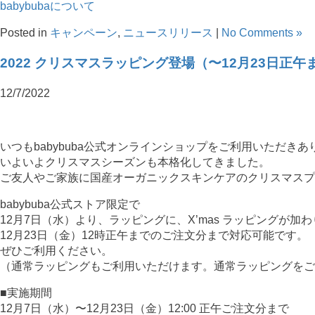
babybubaについて
Posted in
キャンペーン
,
ニュースリリース
|
No Comments »
2022 クリスマスラッピング登場（〜12月23日正午
12/7/2022
いつもbabybuba公式オンラインショップをご利用いただき
いよいよクリスマスシーズンも本格化してきました。
ご友人やご家族に国産オーガニックスキンケアのクリスマスプ
babybuba公式ストア限定で
12月7日（水）より、ラッピングに、X’mas ラッピングが加
12月23日（金）12時正午までのご注文分まで対応可能です。
ぜひご利用ください。
（通常ラッピングもご利用いただけます。通常ラッピングをご
■実施期間
12月7日（水）〜12月23日（金）12:00 正午ご注文分まで