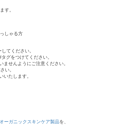
ます。
らっしゃる方
ーしてください。
２つの#タグをつけてください。
ざいませんようにご注意ください。
ださい。
願いいたします。
オーガニックスキンケア製品
を、