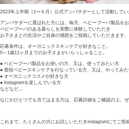
2023年上半期（1〜６月）公式アンバサダーとして活動して
アンバサダーに選ばれた方には、毎月、ベビーブーバ製品をお
ベビーブーバのある暮らしを実際に体験していただき
お子さまとの生活やご自身の感想をご投稿していただきます。
応募条件は、オーガニックスキンケアが好きなこと。
0～1歳11ヶ月までのお子さまがいらっしゃること。
● ベビーブーバ製品をお使いの方、又は、使ってみたい方
● 普段ベビースキンケアを行なっている方、又は、やってみた
● オーガニックコスメが好きな方
● Instagramを楽しんでいる方
などなど…
なにかひとつでも当てはまる方は、応募詳細をご確認の上、ぜ
これまで、たくさんの方にお試しいただきinstagramにてご