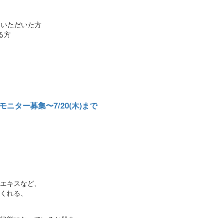
していただいた方
る方
ニター募集〜7/20(木)まで
。
エキスなど、
くれる、