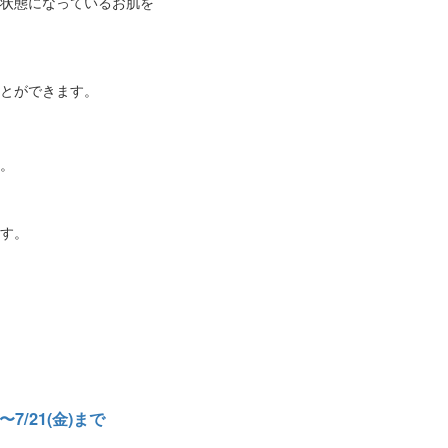
状態になっているお肌を
とができます。
。
す。
/21(金)まで