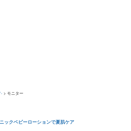
-
>
モニター
ーガニックベビーローションで夏肌ケア