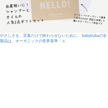
やさしさを、言葉だけで終わらせないために。 babybubaの全
製品は、オーガニックの世界基準「エ