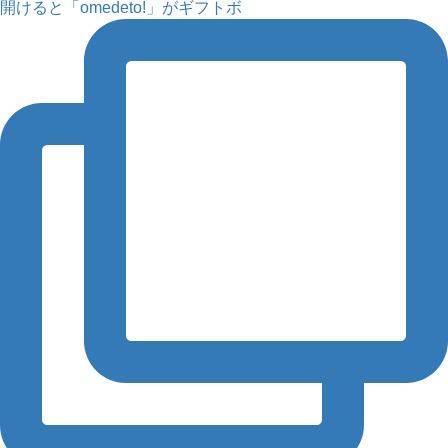
開けると「omedeto!」がギフトボ