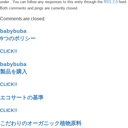
under . You can follow any responses to this entry through the
RSS 2.0
feed.
Both comments and pings are currently closed.
Comments are closed.
babybuba
9つのポリシー
CLICK!!
babybuba
製品を購入
CLICK!!
エコサートの基準
CLICK!!
こだわりのオーガニック植物原料