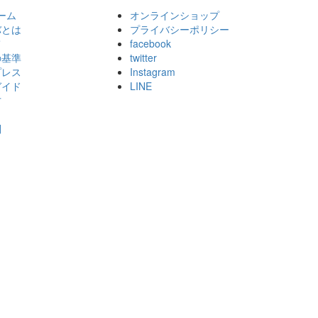
ホーム
オンラインショップ
バとは
プライバシーポリシー
て
facebook
の基準
twitter
プレス
Instagram
ガイド
LINE
方
問