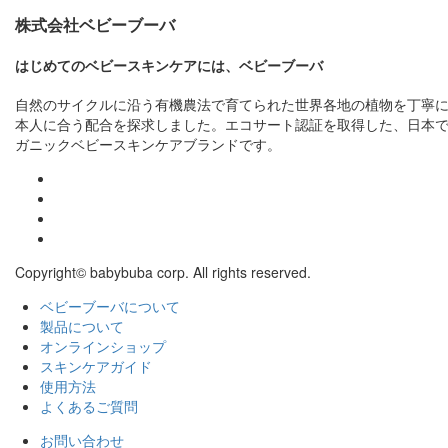
株式会社ベビーブーバ
はじめてのベビースキンケアには、ベビーブーバ
自然のサイクルに沿う有機農法で育てられた世界各地の植物を丁寧
本人に合う配合を探求しました。エコサート認証を取得した、日本
ガニックベビースキンケアブランドです。
Copyright© babybuba corp. All rights reserved.
ベビーブーバについて
製品について
オンラインショップ
スキンケアガイド
使用方法
よくあるご質問
お問い合わせ