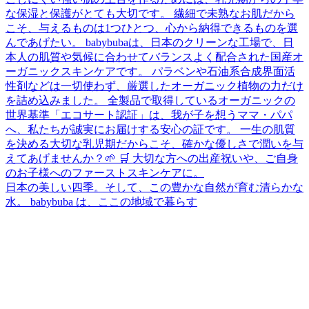
日本の美しい四季。そして、この豊かな自然が育む清らかな
水。 babybuba は、ここの地域で暮らす