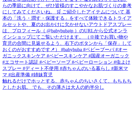
触れるだけでホッとする、赤ちゃんのちいさくて、もちもち
としたお肌。 でも、その薄さは大人の約半分し