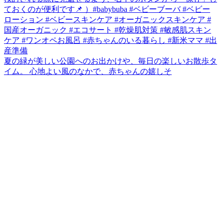
夏の緑が美しい公園へのお出かけや、毎日の楽しいお散歩タ
イム。 心地よい風のなかで、赤ちゃんの嬉しそ