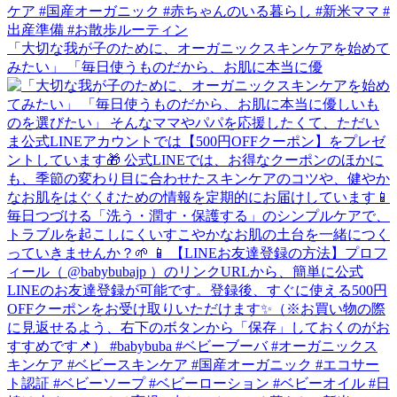
「大切な我が子のために、オーガニックスキンケアを始めて
みたい」 「毎日使うものだから、お肌に本当に優