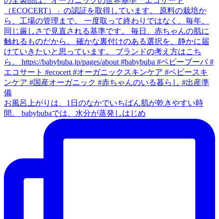
お風呂上がりは、1日のなかでいちばん肌が乾きやすい時
間。 babybubaでは、水分が蒸発しはじめ