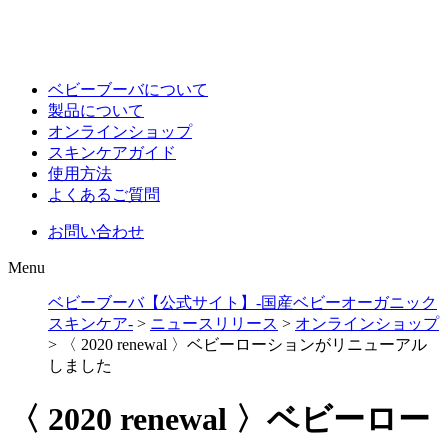
ベビーブーバについて
製品について
オンラインショップ
スキンケアガイド
使用方法
よくあるご質問
お問い合わせ
Menu
ベビーブーバ【公式サイト】-国産ベビーオーガニック
スキンケア-
>
ニュースリリース
>
オンラインショップ
>
〈 2020 renewal 〉ベビーローションがリニューアル
しました
〈 2020 renewal 〉ベビーロー