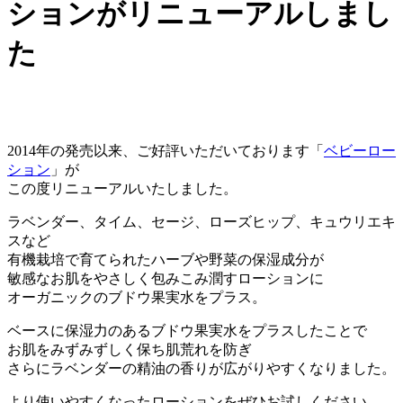
ションがリニューアルしまし
た
2014年の発売以来、ご好評いただいております「
ベビーロー
ション
」が
この度リニューアルいたしました。
ラベンダー、タイム、セージ、ローズヒップ、キュウリエキ
スなど
有機栽培で育てられたハーブや野菜の保湿成分が
敏感なお肌をやさしく包みこみ潤すローションに
オーガニックのブドウ果実水をプラス。
ベースに保湿力のあるブドウ果実水をプラスしたことで
お肌をみずみずしく保ち肌荒れを防ぎ
さらにラベンダーの精油の香りが広がりやすくなりました。
より使いやすくなったローションをぜひお試しください。