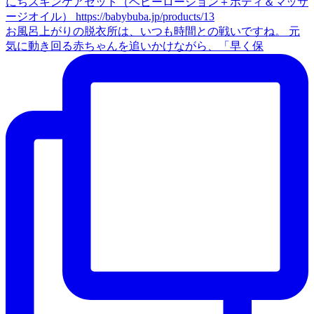
お風呂上がりの脱衣所は、いつも時間との戦いですね。 元
気に動き回る赤ちゃんを追いかけながら、「早く保