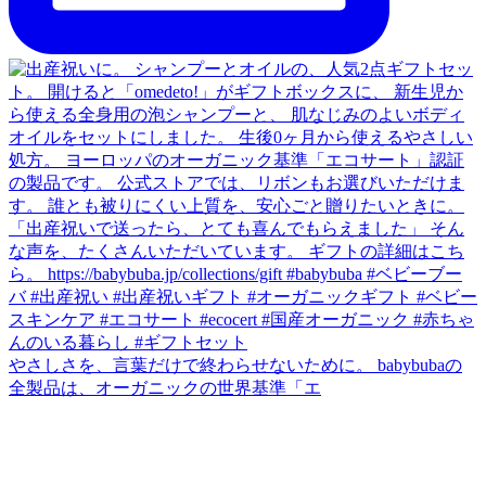
やさしさを、言葉だけで終わらせないために。 babybubaの
全製品は、オーガニックの世界基準「エ