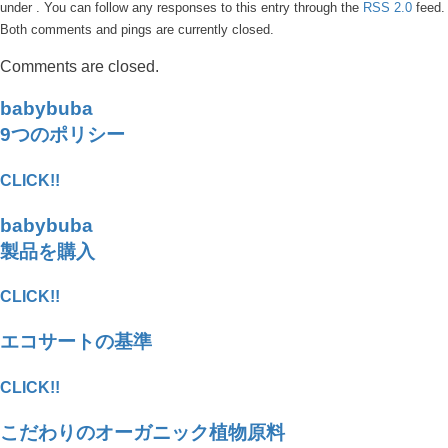
under . You can follow any responses to this entry through the
RSS 2.0
feed.
Both comments and pings are currently closed.
Comments are closed.
babybuba
9つのポリシー
CLICK!!
babybuba
製品を購入
CLICK!!
エコサートの基準
CLICK!!
こだわりのオーガニック植物原料