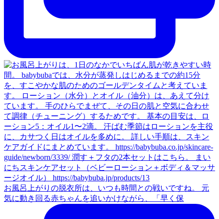
お風呂上がりの脱衣所は、いつも時間との戦いですね。 元
気に動き回る赤ちゃんを追いかけながら、「早く保