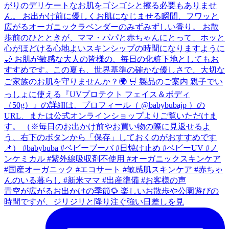
青空が広がるお出かけの季節🌻 楽しいお散歩や公園遊びの
時間ですが、ジリジリと降り注ぐ強い日差しを見