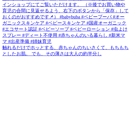
触れるだけでホッとする、赤ちゃんのちいさくて、もちもち
としたお肌。 でも、その薄さは大人の約半分し