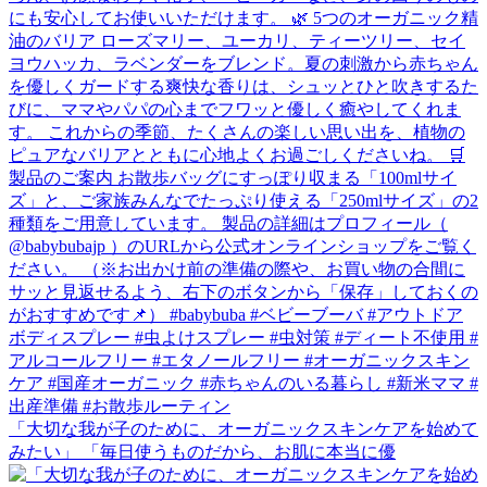
「大切な我が子のために、オーガニックスキンケアを始めて
みたい」 「毎日使うものだから、お肌に本当に優