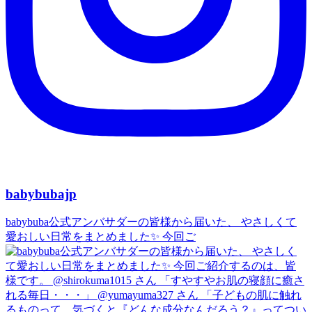
babybubajp
babybuba公式アンバサダーの皆様から届いた、 やさしくて
愛おしい日常をまとめました✨ 今回ご