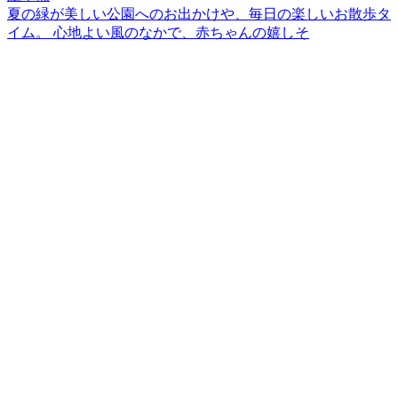
夏の緑が美しい公園へのお出かけや、毎日の楽しいお散歩タ
イム。 心地よい風のなかで、赤ちゃんの嬉しそ