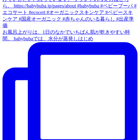
お風呂上がりは、1日のなかでいちばん肌が乾きやすい時
間。 babybubaでは、水分が蒸発しはじめ