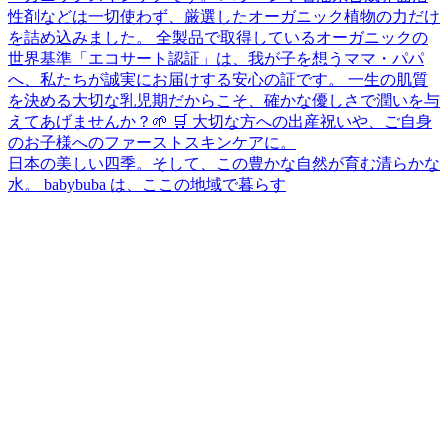
日本の美しい四季。そして、この豊かな自然が育む清らかな
水。 babybuba は、ここの地域で暮らす