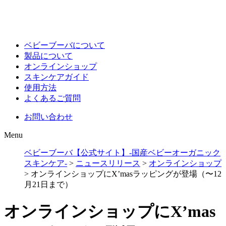
ベビーブーバについて
製品について
オンラインショップ
スキンケアガイド
使用方法
よくあるご質問
お問い合わせ
Menu
ベビーブーバ【公式サイト】-国産ベビーオーガニック
スキンケア-
>
ニュースリリース
>
オンラインショップ
>
オンラインショップにX’masラッピングが登場（〜12
月21日まで）
オンラインショップにX’mas