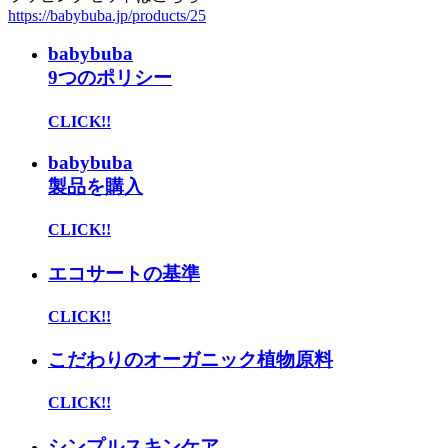
https://babybuba.jp/products/25
babybuba
9つのポリシー
CLICK!!
babybuba
製品を購入
CLICK!!
エコサートの基準
CLICK!!
こだわりのオーガニック植物原料
CLICK!!
シンプルスキンケア