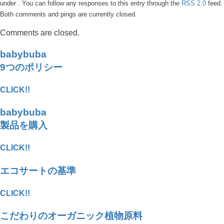
under . You can follow any responses to this entry through the
RSS 2.0
feed.
Both comments and pings are currently closed.
Comments are closed.
babybuba
9つのポリシー
CLICK!!
babybuba
製品を購入
CLICK!!
エコサートの基準
CLICK!!
こだわりのオーガニック植物原料