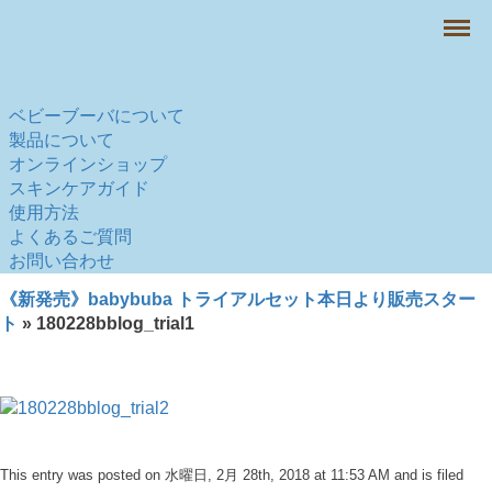
Menu
ベビーブーバについて
製品について
オンラインショップ
スキンケアガイド
使用方法
よくあるご質問
お問い合わせ
《新発売》babybuba トライアルセット本日より販売スター
ト
» 180228bblog_trial1
This entry was posted on 水曜日, 2月 28th, 2018 at 11:53 AM and is filed