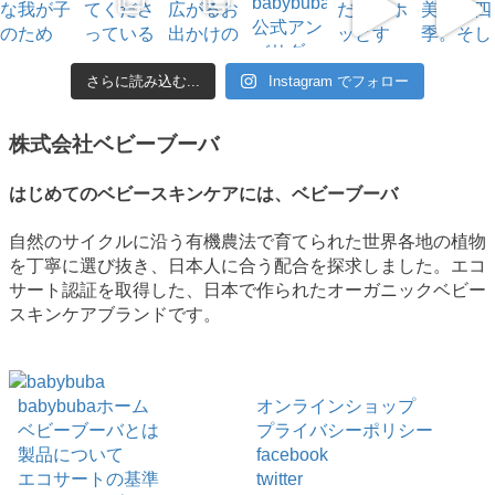
さらに読み込む...
Instagram でフォロー
株式会社ベビーブーバ
はじめてのベビースキンケアには、ベビーブーバ
自然のサイクルに沿う有機農法で育てられた世界各地の植物
を丁寧に選び抜き、日本人に合う配合を探求しました。エコ
サート認証を取得した、日本で作られたオーガニックベビー
スキンケアブランドです。
babybubaホーム
オンラインショップ
ベビーブーバとは
プライバシーポリシー
製品について
facebook
エコサートの基準
twitter