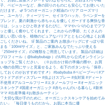
「大切な我が子のために、オーガニックスキンケアを始めてみ
たい」 「毎日使うものだから、お肌に本当に優