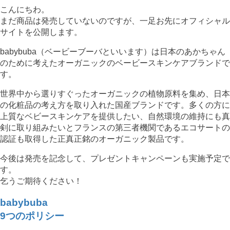
こんにちわ。
まだ商品は発売していないのですが、一足お先にオフィシャル
サイトを公開します。
babybuba（ベービーブーバといいます）は日本のあかちゃん
のために考えたオーガニックのベービースキンケアブランドで
す。
世界中から選りすぐったオーガニックの植物原料を集め、日本
の化粧品の考え方を取り入れた国産ブランドです。多くの方に
上質なベビースキンケアを提供したい、自然環境の維持にも真
剣に取り組みたいとフランスの第三者機関であるエコサートの
認証も取得した正真正銘のオーガニック製品です。
今後は発売を記念して、プレゼントキャンペーンも実施予定で
す。
乞うご期待ください！
babybuba
9つのポリシー