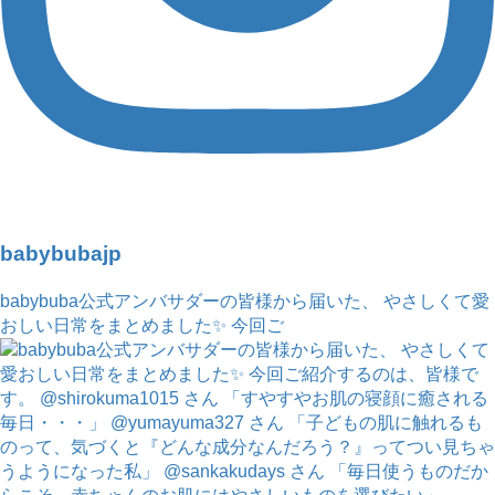
babybubajp
babybuba公式アンバサダーの皆様から届いた、 やさしくて愛
おしい日常をまとめました✨ 今回ご