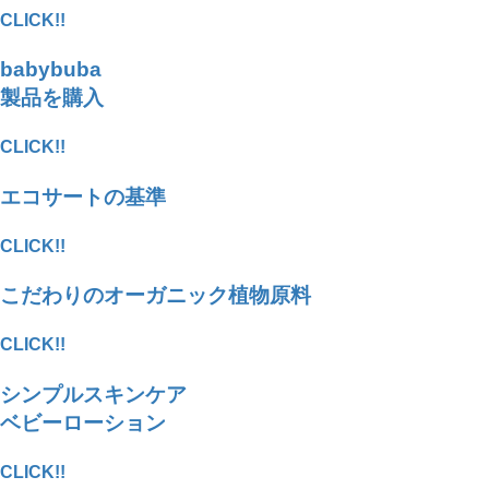
CLICK!!
babybuba
製品を購入
CLICK!!
エコサートの基準
CLICK!!
こだわりのオーガニック植物原料
CLICK!!
シンプルスキンケア
ベビーローション
CLICK!!