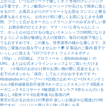
青空が広がるお出かけの季節🌻 楽しいお散歩や公園遊びの時
間ですが、ジリジリと降り注ぐ強い日差しを見