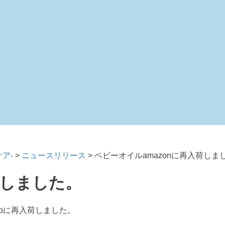
ア-
>
ニュースリリース
>
ベビーオイルamazonに再入荷しま
荷しました。
jpに再入荷しました。