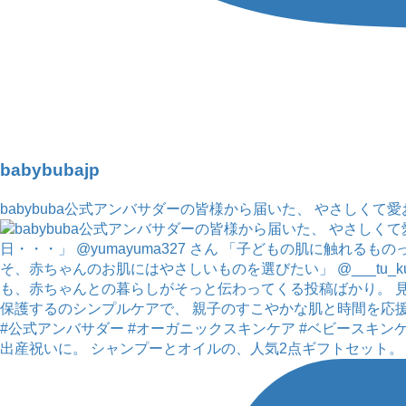
babybubajp
babybuba公式アンバサダーの皆様から届いた、 やさしくて
出産祝いに。 シャンプーとオイルの、人気2点ギフトセット。 開