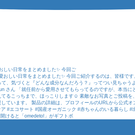
愛おしい日常をまとめました✨ 今回ご
けると「omedeto!」がギフトボ