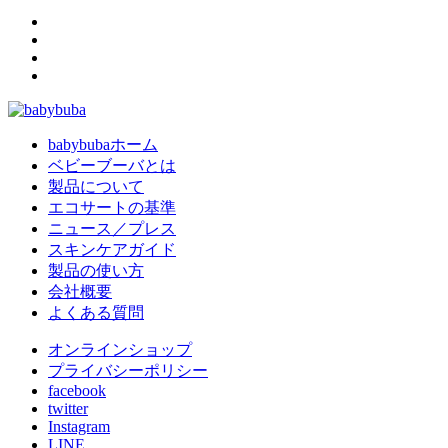
babybubaホーム
ベビーブーバとは
製品について
エコサートの基準
ニュース／プレス
スキンケアガイド
製品の使い方
会社概要
よくある質問
オンラインショップ
プライバシーポリシー
facebook
twitter
Instagram
LINE