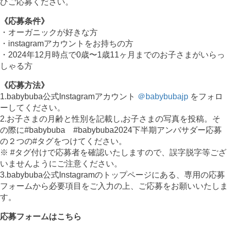
ひご応募ください。
《応募条件》
・オーガニックが好きな方
・instagramアカウントをお持ちの方
・2024年12月時点で0歳〜1歳11ヶ月までのお子さまがいらっ
しゃる方
《応募方法》
1.babybuba公式Instagramアカウント
＠babybubajp
をフォロ
ーしてください。
2.お子さまの月齢と性別を記載し,お子さまの写真を投稿。そ
の際に#babybuba #babybuba2024下半期アンバサダー応募
の２つの#タグをつけてください。
※ #タグ付けで応募者を確認いたしますので、誤字脱字等ござ
いませんようにご注意ください。
3.babybuba公式Instagramのトップページにある、専用の応募
フォームから必要項目をご入力の上、ご応募をお願いいたしま
す。
応募フォームはこちら