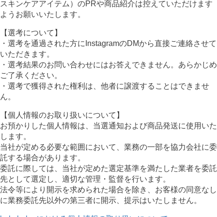
スキンケアアイテム）のPRや商品紹介は控えていただけます
ようお願いいたします。
【選考について】
・選考を通過された方にInstagramのDMから直接ご連絡させて
いただきます。
・選考結果のお問い合わせにはお答えできません。あらかじめ
ご了承ください。
・選考で獲得された権利は、他者に譲渡することはできませ
ん。
【個人情報のお取り扱いについて】
お預かりした個人情報は、当選通知および商品発送に使用いた
します。
当社が定める必要な範囲において、業務の一部を協力会社に委
託する場合があります。
委託に際しては、当社が定めた選定基準を満たした業者を委託
先として選定し、適切な管理・監督を行います。
法令等により開示を求められた場合を除き、お客様の同意なし
に業務委託先以外の第三者に開示、提示はいたしません。