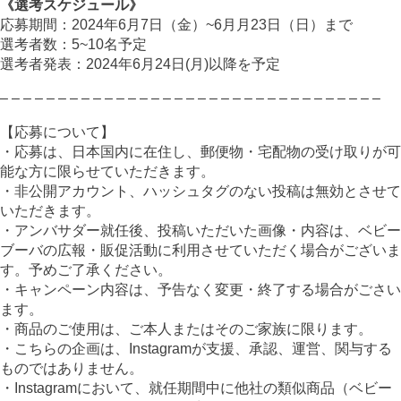
《選考スケジュール》
応募期間：2024年6月7日（金）~6月月23日（日）まで
選考者数：5~10名予定
選考者発表：2024年6月24日(月)以降を予定
– – – – – – – – – – – – – – – – – – – – – – – – – – – – – – – – –
【応募について】
・応募は、日本国内に在住し、郵便物・宅配物の受け取りが可
能な方に限らせていただきます。
・非公開アカウント、ハッシュタグのない投稿は無効とさせて
いただきます。
・アンバサダー就任後、投稿いただいた画像・内容は、ベビー
ブーバの広報・販促活動に利用させていただく場合がございま
す。予めご了承ください。
・キャンペーン内容は、予告なく変更・終了する場合がごさい
ます。
・商品のご使用は、ご本人またはそのご家族に限ります。
・こちらの企画は、Instagramが支援、承認、運営、関与する
ものではありません。
・Instagramにおいて、就任期間中に他社の類似商品（ベビー