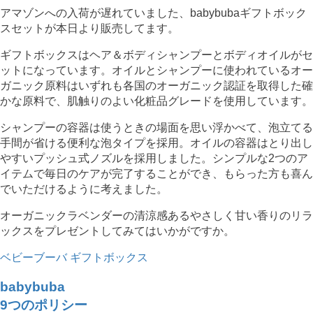
アマゾンへの入荷が遅れていました、babybubaギフトボック
スセットが本日より販売してます。
ギフトボックスはヘア＆ボディシャンプーとボディオイルがセ
ットになっています。オイルとシャンプーに使われているオー
ガニック原料はいずれも各国のオーガニック認証を取得した確
かな原料で、肌触りのよい化粧品グレードを使用しています。
シャンプーの容器は使うときの場面を思い浮かべて、泡立てる
手間が省ける便利な泡タイプを採用。オイルの容器はとり出し
やすいプッシュ式ノズルを採用しました。シンプルな2つのア
イテムで毎日のケアが完了することができ、もらった方も喜ん
でいただけるように考えました。
オーガニックラベンダーの清涼感あるやさしく甘い香りのリラ
ックスをプレゼントしてみてはいかがですか。
ベビーブーバ ギフトボックス
babybuba
9つのポリシー