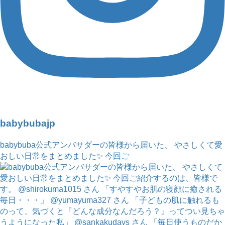
babybubajp
babybuba公式アンバサダーの皆様から届いた、 やさしくて愛
おしい日常をまとめました✨ 今回ご