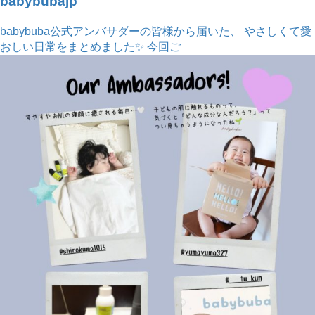
babybubajp
babybuba公式アンバサダーの皆様から届いた、 やさしくて愛
おしい日常をまとめました✨ 今回ご