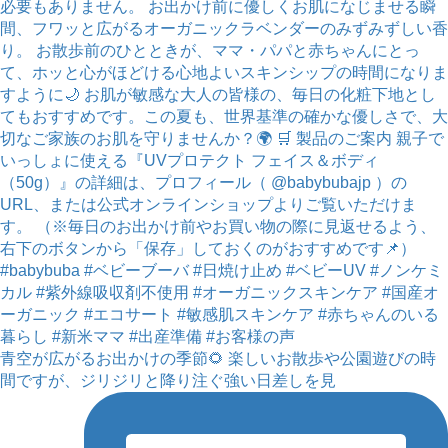
青空が広がるお出かけの季節🌻 楽しいお散歩や公園遊びの時
間ですが、ジリジリと降り注ぐ強い日差しを見