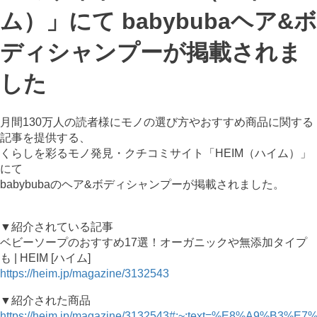
ム）」にて babybubaヘア&ボ
ディシャンプーが掲載されま
した
月間130万人の読者様にモノの選び方やおすすめ商品に関する
記事を提供する、
くらしを彩るモノ発見・クチコミサイト「HEIM（ハイム）」
にて
babybubaのヘア&ボディシャンプーが掲載されました。
▼紹介されている記事
ベビーソープのおすすめ17選！オーガニックや無添加タイプ
も | HEIM [ハイム]
https://heim.jp/magazine/3132543
▼紹介された商品
https://heim.jp/magazine/3132543#:~:text=%