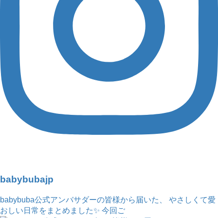
babybubajp
babybuba公式アンバサダーの皆様から届いた、 やさしくて愛
おしい日常をまとめました✨ 今回ご