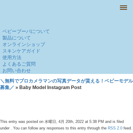
Menu
ベビーブーバについて
製品について
オンラインショップ
スキンケアガイド
使用方法
よくあるご質問
お問い合わせ
＼無料でプロカメラマンの写真データが貰える！ベビーモデル
募集／
» Baby Model Instagram Post
This entry was posted on 水曜日, 4月 20th, 2022 at 5:38 PM and is filed
under . You can follow any responses to this entry through the
RSS 2.0
feed.