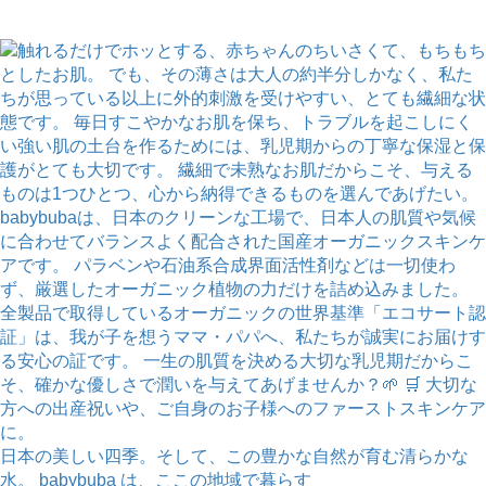
日本の美しい四季。そして、この豊かな自然が育む清らかな
水。 babybuba は、ここの地域で暮らす