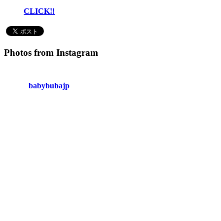
CLICK!!
Photos from Instagram
babybubajp