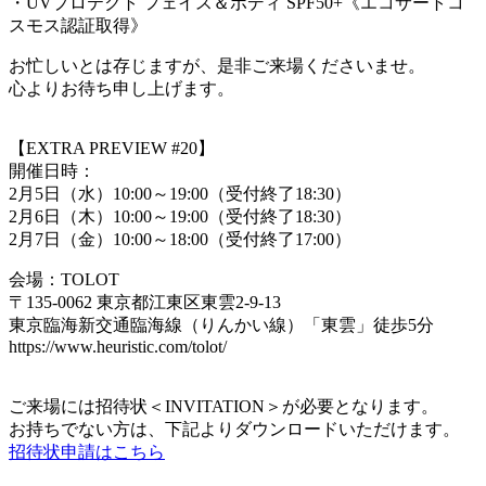
・UVプロテクト フェイス＆ボディ SPF50+《エコサートコ
スモス認証取得》
お忙しいとは存じますが、是非ご来場くださいませ。
心よりお待ち申し上げます。
【EXTRA PREVIEW #20】
開催日時：
2月5日（水）10:00～19:00（受付終了18:30）
2月6日（木）10:00～19:00（受付終了18:30）
2月7日（金）10:00～18:00（受付終了17:00）
会場：TOLOT
〒135-0062 東京都江東区東雲2-9-13
東京臨海新交通臨海線（りんかい線）「東雲」徒歩5分
https://www.heuristic.com/tolot/
ご来場には招待状＜INVITATION＞が必要となります。
お持ちでない方は、下記よりダウンロードいただけます。
招待状申請はこちら