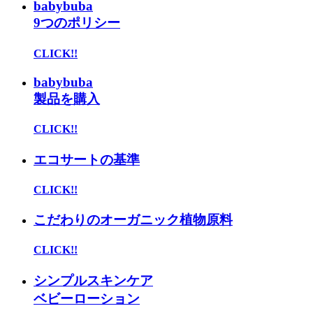
babybuba
9つのポリシー
CLICK!!
babybuba
製品を購入
CLICK!!
エコサートの基準
CLICK!!
こだわりのオーガニック植物原料
CLICK!!
シンプルスキンケア
ベビーローション