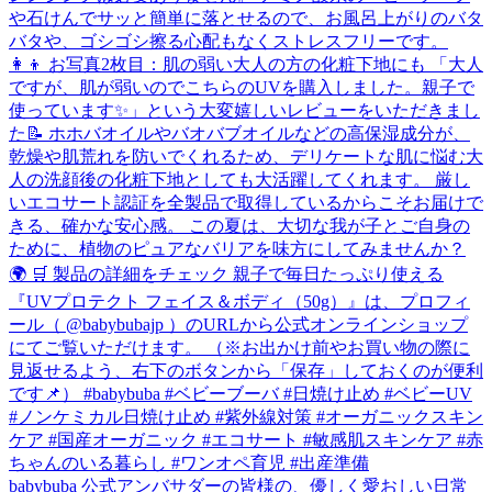
babybuba 公式アンバサダーの皆様の、優しく愛おしい日常