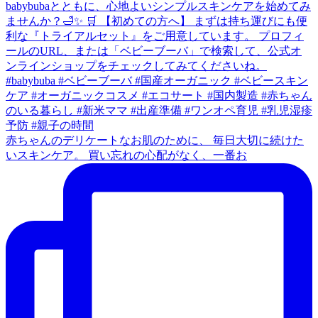
赤ちゃんのデリケートなお肌のために、 毎日大切に続けた
いスキンケア。 買い忘れの心配がなく、一番お