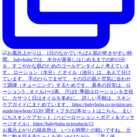
お風呂上がりの脱衣所は、いつも時間との戦いですね。 元
気に動き回る赤ちゃんを追いかけながら、「早く保