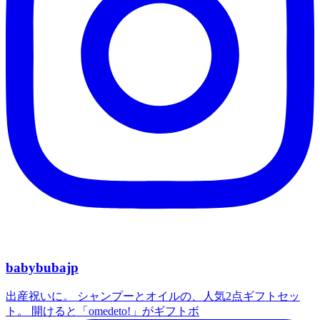
babybubajp
出産祝いに。 シャンプーとオイルの、人気2点ギフトセッ
ト。 開けると「omedeto!」がギフトボ