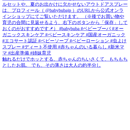
触れるだけでホッとする、赤ちゃんのちいさくて、もちもち
としたお肌。 でも、その薄さは大人の約半分し