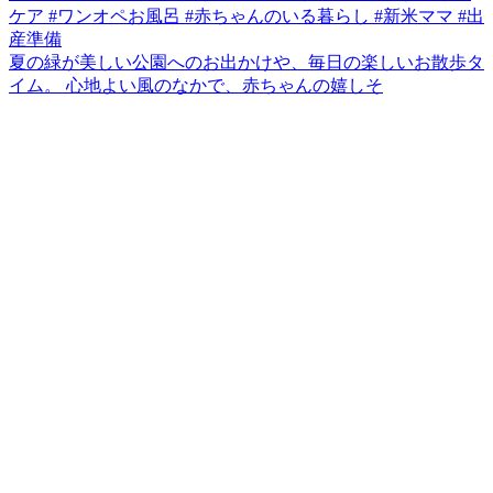
夏の緑が美しい公園へのお出かけや、毎日の楽しいお散歩タ
イム。 心地よい風のなかで、赤ちゃんの嬉しそ