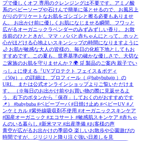
青空が広がるお出かけの季節🌻 楽しいお散歩や公園遊びの
時間ですが、ジリジリと降り注ぐ強い日差しを見