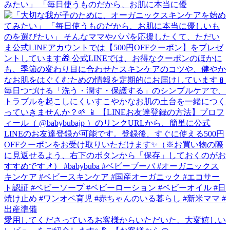
みたい」 「毎日使うものだから、お肌に本当に優
愛用してくださっているお客様からいただいた、大変嬉しい