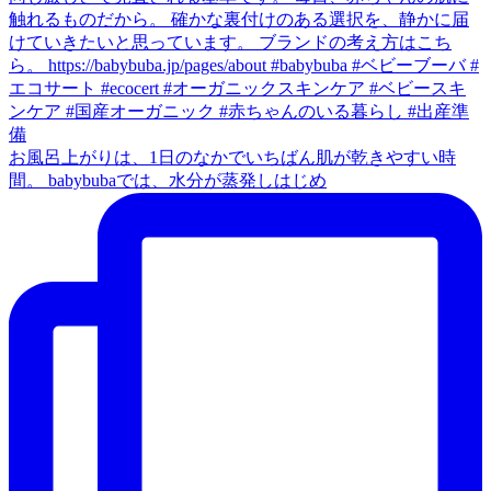
お風呂上がりは、1日のなかでいちばん肌が乾きやすい時
間。 babybubaでは、水分が蒸発しはじめ