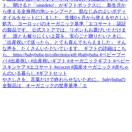
やさしさを、言葉だけで終わらせないために。 babybubaの
全製品は、オーガニックの世界基準「エ