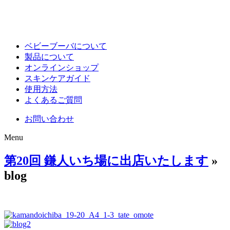
ベビーブーバについて
製品について
オンラインショップ
スキンケアガイド
使用方法
よくあるご質問
お問い合わせ
Menu
第20回 鎌人いち場に出店いたします
»
blog