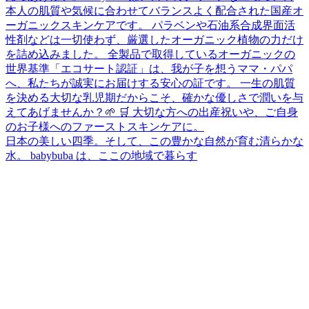
日本の美しい四季。そして、この豊かな自然が育む清らかな
水。 babybuba は、ここの地域で暮らす