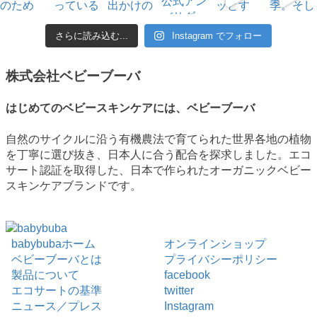
さらに読み込む...
Instagram でフォロー
株式会社ベビーブーバ
はじめてのベビースキンケアには、ベビーブーバ
自然のサイクルに沿う有機農法で育てられた世界各地の植物
を丁寧に選び抜き、日本人に合う配合を探求しました。エコ
サート認証を取得した、日本で作られたオーガニックベビー
スキンケアブランドです。
babybubaホーム
オンラインショップ
ベビーブーバとは
プライバシーポリシー
製品について
facebook
エコサートの基準
twitter
ニュース／プレス
Instagram