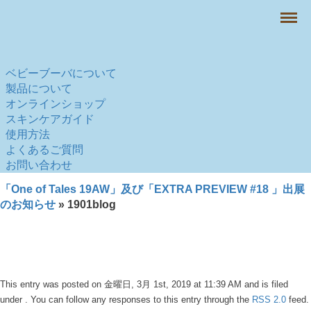
Menu
ベビーブーバについて
製品について
オンラインショップ
スキンケアガイド
使用方法
よくあるご質問
お問い合わせ
「One of Tales 19AW」及び「EXTRA PREVIEW #18 」出展
のお知らせ
» 1901blog
This entry was posted on 金曜日, 3月 1st, 2019 at 11:39 AM and is filed
under . You can follow any responses to this entry through the
RSS 2.0
feed.