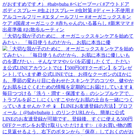
「大切な我が子のために、オーガニックスキンケアを始めて
みたい」 「毎日使うものだから、お肌に本当に優