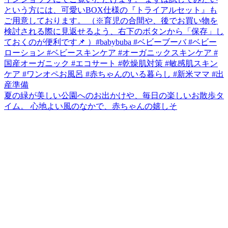
夏の緑が美しい公園へのお出かけや、毎日の楽しいお散歩タ
イム。 心地よい風のなかで、赤ちゃんの嬉しそ