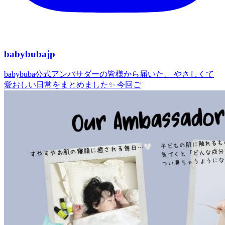
babybubajp
babybuba公式アンバサダーの皆様から届いた、 やさしくて
愛おしい日常をまとめました✨ 今回ご