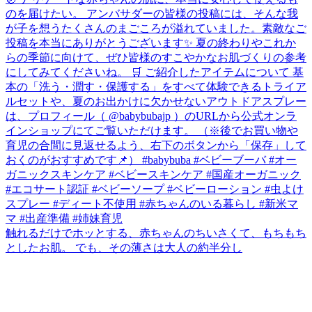
触れるだけでホッとする、赤ちゃんのちいさくて、もちもち
としたお肌。 でも、その薄さは大人の約半分し