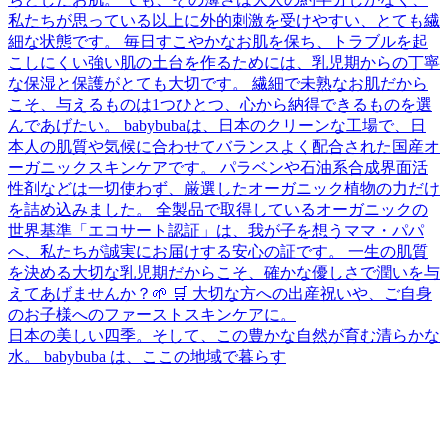
日本の美しい四季。そして、この豊かな自然が育む清らかな
水。 babybuba は、ここの地域で暮らす