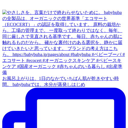
お風呂上がりは、1日のなかでいちばん肌が乾きやすい時
間。 babybubaでは、水分が蒸発しはじめ