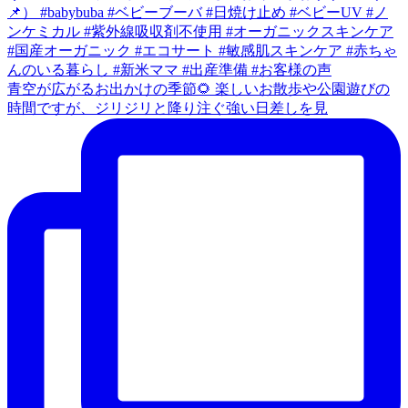
青空が広がるお出かけの季節🌻 楽しいお散歩や公園遊びの
時間ですが、ジリジリと降り注ぐ強い日差しを見