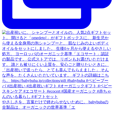
やさしさを、言葉だけで終わらせないために。 babybubaの
全製品は、オーガニックの世界基準「エ