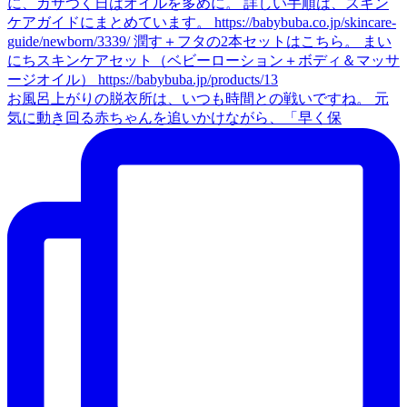
お風呂上がりの脱衣所は、いつも時間との戦いですね。 元
気に動き回る赤ちゃんを追いかけながら、「早く保